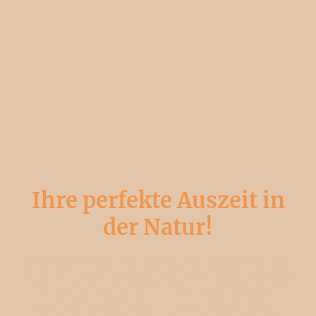
Ihre perfekte Auszeit in
der Natur!
Genießen Sie die Ruhe und Schönheit der
Natur in unserem charmanten Appartement
für zwei Personen. Hier finden Sie den
idealen Rückzugsort, um dem Alltag zu